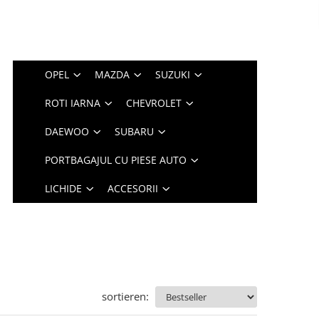
OPEL
MAZDA
SUZUKI
ROTI IARNA
CHEVROLET
DAEWOO
SUBARU
PORTBAGAJUL CU PIESE AUTO
LICHIDE
ACCESORII
sortieren: