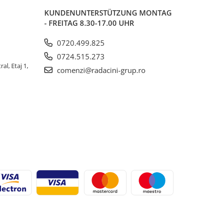
KUNDENUNTERSTÜTZUNG
MONTAG
- FREITAG 8.30-17.00 UHR
0720.499.825
0724.515.273
al, Etaj 1,
comenzi@radacini-grup.ro