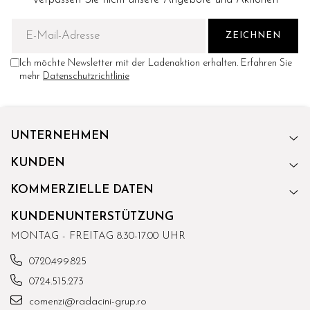
Ich möchte Newsletter mit der Ladenaktion erhalten. Erfahren Sie
mehr
Datenschutzrichtlinie
UNTERNEHMEN
KUNDEN
KOMMERZIELLE DATEN
KUNDENUNTERSTÜTZUNG
MONTAG - FREITAG 8.30-17.00 UHR
0720.499.825
0724.515.273
comenzi@radacini-grup.ro