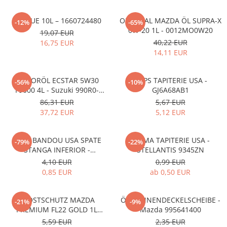
ADBLUE 10L – 1660724480
ORIGINAL MAZDA ÖL SUPRA-X
-12%
-65%
0W-20 1L - 0012MO0W20
19,07 EUR
40,22 EUR
16,75 EUR
14,11 EUR
MOTORÖL ECSTAR 5W30
CLIPS TAPITERIE USA -
-56%
-10%
F9000 4L - Suzuki 990R0-
GJ6A68AB1
21E72-004
86,31 EUR
5,67 EUR
37,72 EUR
5,12 EUR
CLIPS BANDOU USA SPATE
CLEMA TAPITERIE USA -
-79%
-22%
STANGA INFERIOR -
STELLANTIS 9345ZN
KD5351SJ3A
4,10 EUR
0,99 EUR
0,85 EUR
ab 0,50 EUR
FROSTSCHUTZ MAZDA
ÖLWANNENDECKELSCHEIBE -
-21%
-9%
PREMIUM FL22 GOLD 1L
Mazda 995641400
L247CL005 4X
5,59 EUR
2,35 EUR