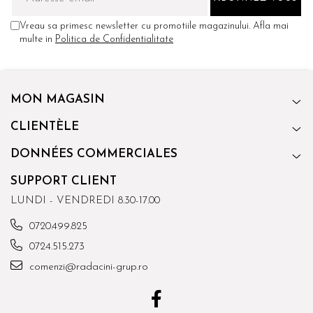
Vreau sa primesc newsletter cu promotiile magazinului. Afla mai
multe in
Politica de Confidentialitate
MON MAGASIN
CLIENTÈLE
DONNÉES COMMERCIALES
SUPPORT CLIENT
LUNDI - VENDREDI 8.30-17.00
0720.499.825
0724.515.273
comenzi@radacini-grup.ro