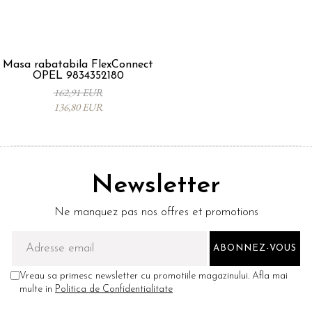
Masa rabatabila FlexConnect
OPEL 9834352180
162,91 EUR
136,80 EUR
Newsletter
Ne manquez pas nos offres et promotions
Vreau sa primesc newsletter cu promotiile magazinului. Afla mai
multe in
Politica de Confidentialitate