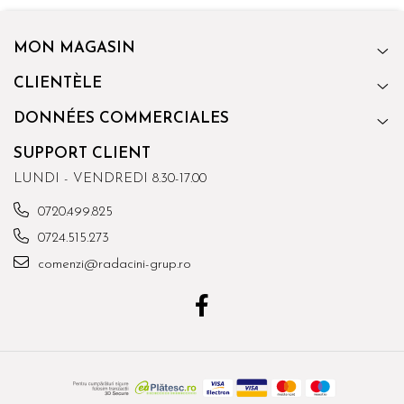
MON MAGASIN
CLIENTÈLE
DONNÉES COMMERCIALES
SUPPORT CLIENT
LUNDI - VENDREDI 8.30-17.00
0720.499.825
0724.515.273
comenzi@radacini-grup.ro