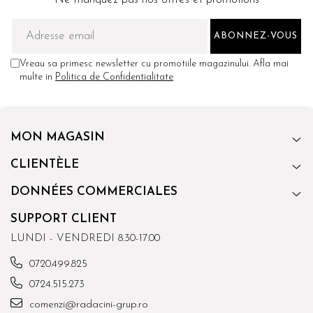
Vreau sa primesc newsletter cu promotiile magazinului. Afla mai
multe in
Politica de Confidentialitate
MON MAGASIN
CLIENTÈLE
DONNÉES COMMERCIALES
SUPPORT CLIENT
LUNDI - VENDREDI 8.30-17.00
0720.499.825
0724.515.273
comenzi@radacini-grup.ro