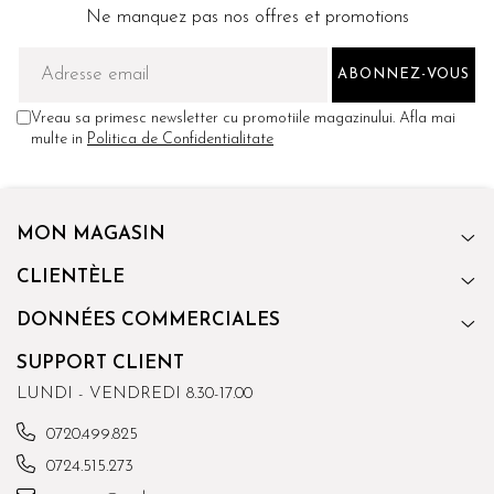
Ne manquez pas nos offres et promotions
Vreau sa primesc newsletter cu promotiile magazinului. Afla mai
multe in
Politica de Confidentialitate
MON MAGASIN
CLIENTÈLE
DONNÉES COMMERCIALES
SUPPORT CLIENT
LUNDI - VENDREDI 8.30-17.00
0720.499.825
0724.515.273