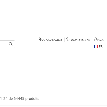
0720.499.825
0724.515.273
0,00
FR
1-
24
de
64445
produits