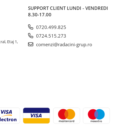
SUPPORT CLIENT
LUNDI - VENDREDI
8.30-17.00
0720.499.825
0724.515.273
al, Etaj 1,
comenzi@radacini-grup.ro