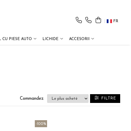
FR
 CU PIESE AUTO
LICHIDE
ACCESORII
FILTRE
Commandez:
-100%