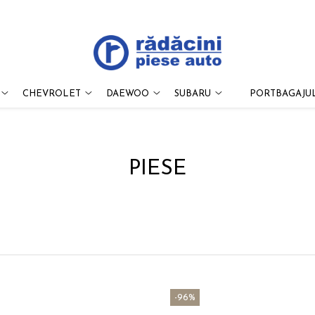
CHEVROLET
DAEWOO
SUBARU
PORTBAGAJUL
PIESE
-96%