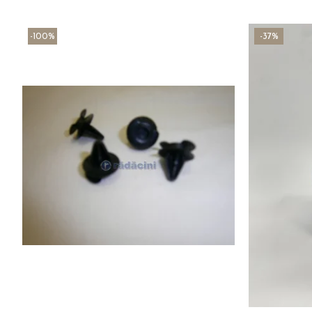
-100%
-37%