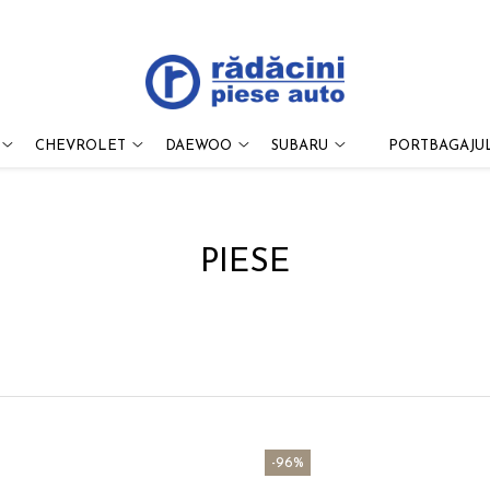
CHEVROLET
DAEWOO
SUBARU
PORTBAGAJUL
PIESE
-96%