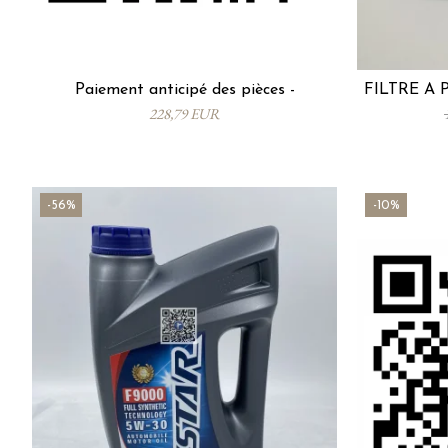
Paiement anticipé des pièces -
FILTRE À 
228,79 EUR
-56%
-10%