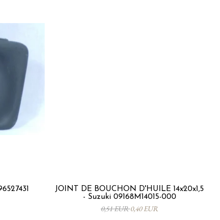
96527431
JOINT DE BOUCHON D'HUILE 14x20x1,5
- Suzuki 09168M14015-000
0,51 EUR
0,40 EUR