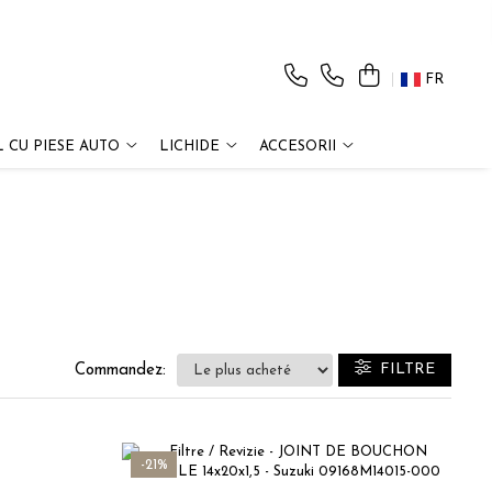
FR
 CU PIESE AUTO
LICHIDE
ACCESORII
FILTRE
Commandez:
-21%