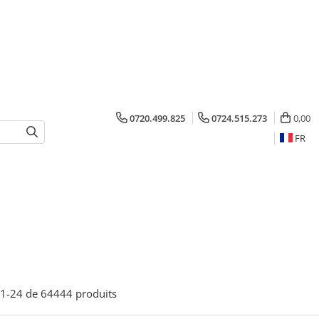
0720.499.825
0724.515.273
0,00
FR
1-
24
de
64444
produits