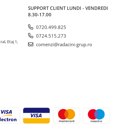
SUPPORT CLIENT
LUNDI - VENDREDI
8.30-17.00
0720.499.825
0724.515.273
al, Etaj 1,
comenzi@radacini-grup.ro