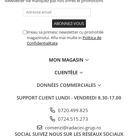
Newsletter
Ne manquez pas nos offres et promotions
Vreau sa primesc newsletter cu promotiile
magazinului. Afla mai multe in
Politica de
Confidentialitate
MON MAGASIN
CLIENTÈLE
DONNÉES COMMERCIALES
SUPPORT CLIENT
LUNDI - VENDREDI 8.30-17.00
0720.499.825
0724.515.273
comenzi@radacini-grup.ro
SOCIAL
SUIVEZ NOUS SUR LES RÉSEAUX SOCIAUX