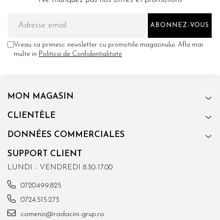
Vreau sa primesc newsletter cu promotiile magazinului. Afla mai
multe in
Politica de Confidentialitate
MON MAGASIN
CLIENTÈLE
DONNÉES COMMERCIALES
SUPPORT CLIENT
LUNDI - VENDREDI 8.30-17.00
0720.499.825
0724.515.273
comenzi@radacini-grup.ro