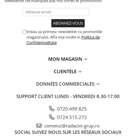
Newsletter
Ne manquez pas nos offres et promotions
Vreau sa primesc newsletter cu promotiile
magazinului. Afla mai multe in
Politica de
Confidentialitate
MON MAGASIN
CLIENTÈLE
DONNÉES COMMERCIALES
SUPPORT CLIENT
LUNDI - VENDREDI 8.30-17.00
0720.499.825
0724.515.273
comenzi@radacini-grup.ro
SOCIAL
SUIVEZ NOUS SUR LES RÉSEAUX SOCIAUX