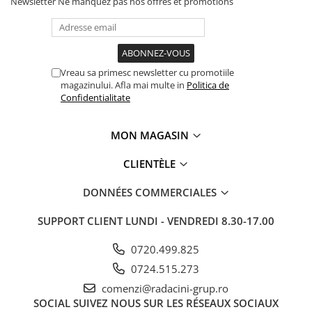
Newsletter
Ne manquez pas nos offres et promotions
Vreau sa primesc newsletter cu promotiile
magazinului. Afla mai multe in
Politica de
Confidentialitate
MON MAGASIN
CLIENTÈLE
DONNÉES COMMERCIALES
SUPPORT CLIENT
LUNDI - VENDREDI 8.30-17.00
0720.499.825
0724.515.273
comenzi@radacini-grup.ro
SOCIAL
SUIVEZ NOUS SUR LES RÉSEAUX SOCIAUX