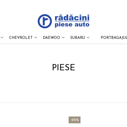
CHEVROLET
DAEWOO
SUBARU
PORTBAGAJUL
PIESE
-96%