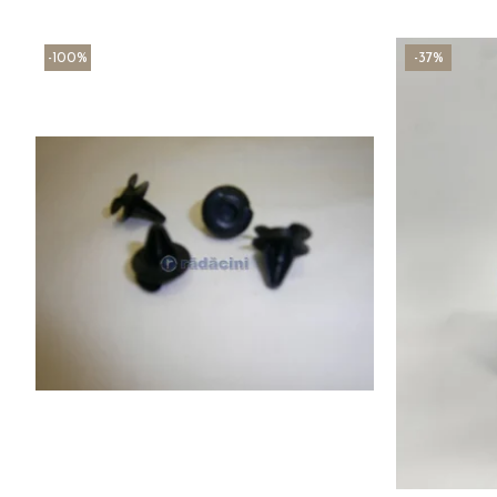
-100%
-37%