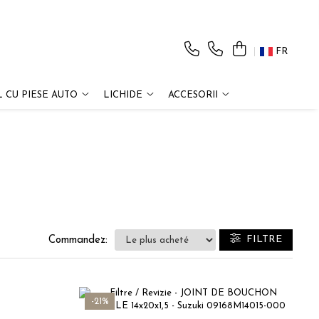
FR
 CU PIESE AUTO
LICHIDE
ACCESORII
FILTRE
Commandez:
-21%