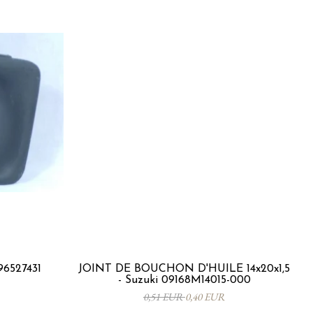
96527431
JOINT DE BOUCHON D'HUILE 14x20x1,5
- Suzuki 09168M14015-000
0,51 EUR
0,40 EUR