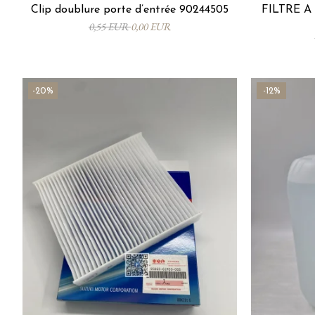
Clip doublure porte d’entrée 90244505
FILTRE À 
0,55 EUR
0,00 EUR
-20%
-12%