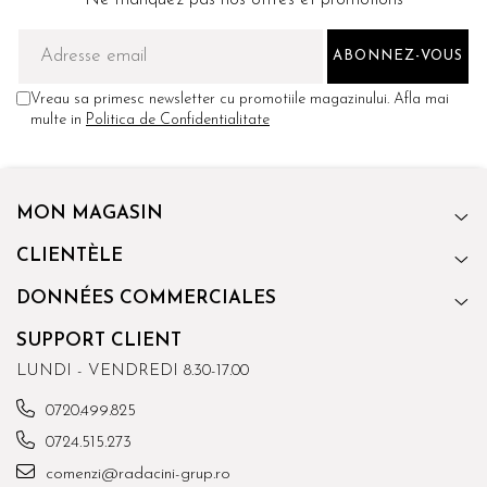
Vreau sa primesc newsletter cu promotiile magazinului. Afla mai
multe in
Politica de Confidentialitate
MON MAGASIN
CLIENTÈLE
DONNÉES COMMERCIALES
SUPPORT CLIENT
LUNDI - VENDREDI 8.30-17.00
0720.499.825
0724.515.273
comenzi@radacini-grup.ro