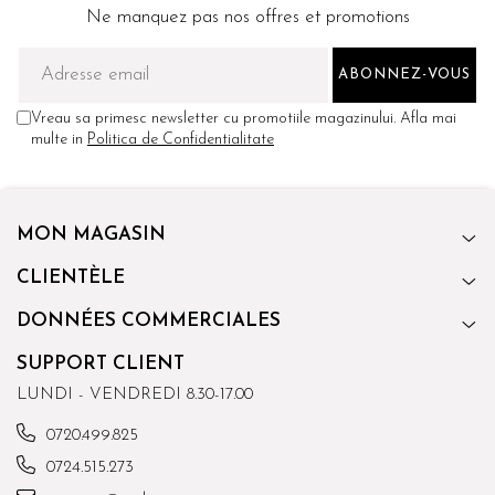
Ne manquez pas nos offres et promotions
Vreau sa primesc newsletter cu promotiile magazinului. Afla mai
multe in
Politica de Confidentialitate
MON MAGASIN
CLIENTÈLE
DONNÉES COMMERCIALES
SUPPORT CLIENT
LUNDI - VENDREDI 8.30-17.00
0720.499.825
0724.515.273