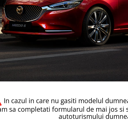
In cazul in care nu gasiti modelul dumnea
m sa completati formularul de mai jos si s
autoturismului dumne