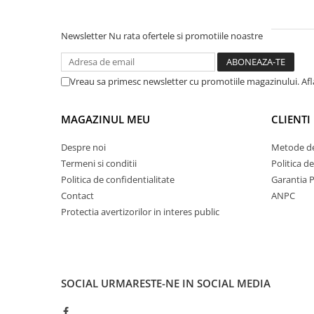
Newsletter
Nu rata ofertele si promotiile noastre
Vreau sa primesc newsletter cu promotiile magazinului. Af
MAGAZINUL MEU
CLIENTI
Despre noi
Metode de
Termeni si conditii
Politica d
Politica de confidentialitate
Garantia 
Contact
ANPC
Protectia avertizorilor in interes public
SOCIAL
URMARESTE-NE IN SOCIAL MEDIA