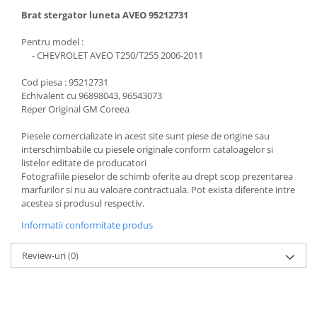
Brat stergator luneta AVEO 95212731
Pentru model :
- CHEVROLET AVEO T250/T255 2006-2011
Cod piesa : 95212731
Echivalent cu 96898043, 96543073
Reper Original GM Coreea
Piesele comercializate in acest site sunt piese de origine sau
interschimbabile cu piesele originale conform cataloagelor si
listelor editate de producatori
Fotografiile pieselor de schimb oferite au drept scop prezentarea
marfurilor si nu au valoare contractuala. Pot exista diferente intre
acestea si produsul respectiv.
Informatii conformitate produs
Review-uri
(0)