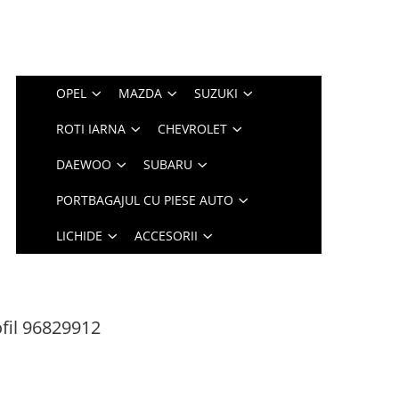
OPEL
MAZDA
SUZUKI
ROTI IARNA
CHEVROLET
DAEWOO
SUBARU
PORTBAGAJUL CU PIESE AUTO
LICHIDE
ACCESORII
ofil 96829912