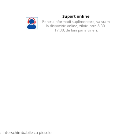
Suport online
Pentru informatii suplimentare, va stam
la dispozitie online, zilnic intre 8,30-
17,00, de luni pana vineri.
au interschimbabile cu piesele