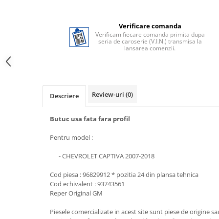
Verificare comanda
Verificam fiecare comanda primita dupa
seria de caroserie (V.I.N.) transmisa la
lansarea comenzii.
Review-uri
(0)
Descriere
Butuc usa fata fara profil
Pentru model :
- CHEVROLET CAPTIVA 2007-2018
Cod piesa : 96829912 * pozitia 24 din plansa tehnica
Cod echivalent : 93743561
Reper Original GM
Piesele comercializate in acest site sunt piese de origine s