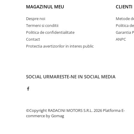
MAGAZINUL MEU
CLIENTI
Despre noi
Metode de
Termeni si conditii
Politica d
Politica de confidentialitate
Garantia 
Contact
ANPC
Protectia avertizorilor in interes public
SOCIAL
URMARESTE-NE IN SOCIAL MEDIA
©Copyright RADACINI MOTORS S.R.L. 2026
Platforma E-
commerce by Gomag