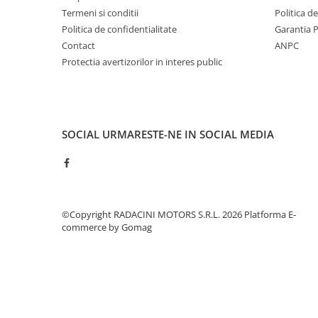
Termeni si conditii
Politica d
Politica de confidentialitate
Garantia 
Contact
ANPC
Protectia avertizorilor in interes public
SOCIAL
URMARESTE-NE IN SOCIAL MEDIA
©Copyright RADACINI MOTORS S.R.L. 2026
Platforma E-
commerce by Gomag