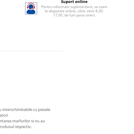
Suport online
Pentru informatii suplimentare, va stam
la dispozitie online, zilnic intre 8,30-
17,00, de luni pana vineri.
au interschimbabile cu piesele
atori
ntarea marfurilor si nu au
produsul respectiv.