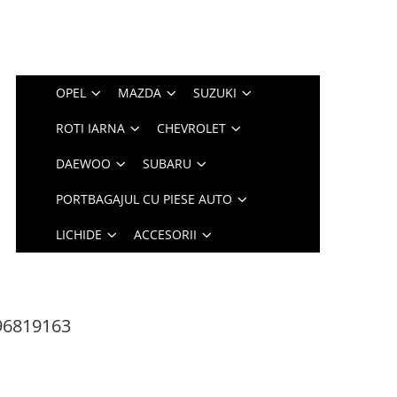
OPEL
MAZDA
SUZUKI
ROTI IARNA
CHEVROLET
DAEWOO
SUBARU
PORTBAGAJUL CU PIESE AUTO
LICHIDE
ACCESORII
 96819163