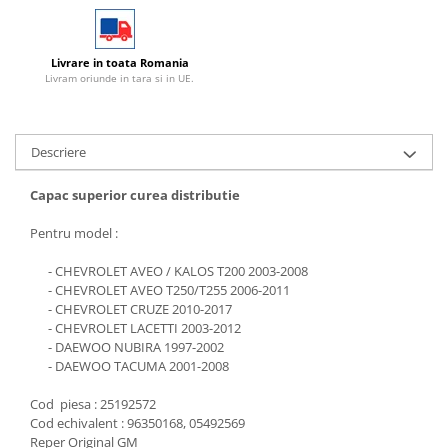
Livrare in toata Romania
Livram oriunde in tara si in UE.
Descriere
Capac superior curea distributie
Pentru model :
- CHEVROLET AVEO / KALOS T200 2003-2008
- CHEVROLET AVEO T250/T255 2006-2011
- CHEVROLET CRUZE 2010-2017
- CHEVROLET LACETTI 2003-2012
- DAEWOO NUBIRA 1997-2002
- DAEWOO TACUMA 2001-2008
Cod piesa : 25192572
Cod echivalent : 96350168, 05492569
Reper Original GM