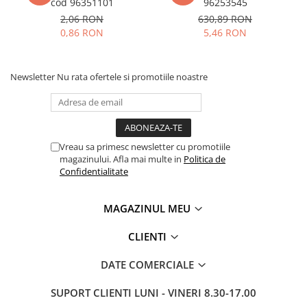
cod 96351101
96253545
2,06 RON
630,89 RON
0,86 RON
5,46 RON
Newsletter
Nu rata ofertele si promotiile noastre
Vreau sa primesc newsletter cu promotiile
magazinului. Afla mai multe in
Politica de
Confidentialitate
MAGAZINUL MEU
CLIENTI
DATE COMERCIALE
SUPORT CLIENTI
LUNI - VINERI 8.30-17.00