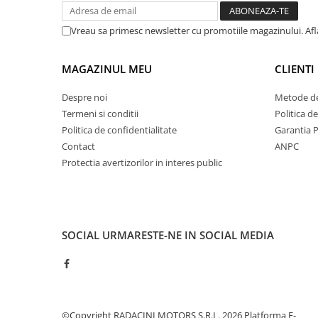
Vreau sa primesc newsletter cu promotiile magazinului. Af
MAGAZINUL MEU
CLIENTI
Despre noi
Metode de
Termeni si conditii
Politica d
Politica de confidentialitate
Garantia 
Contact
ANPC
Protectia avertizorilor in interes public
SOCIAL
URMARESTE-NE IN SOCIAL MEDIA
©Copyright RADACINI MOTORS S.R.L. 2026
Platforma E-