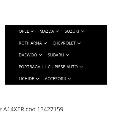
OPEL
MAZDA
SUZUKI
ROTI IARNA
CHEVROLET
DAEWOO
SUBARU
PORTBAGAJUL CU PIESE AUTO
LICHIDE
ACCESORII
or A14XER cod 13427159