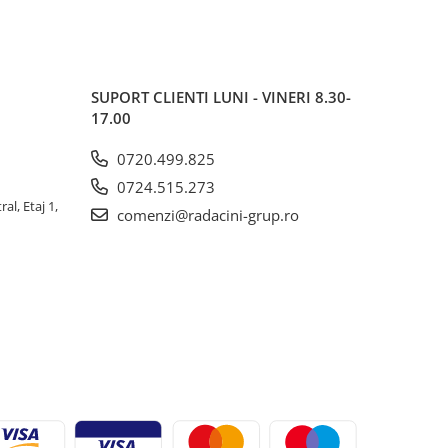
SUPORT CLIENTI
LUNI - VINERI 8.30-
17.00
0720.499.825
0724.515.273
al, Etaj 1,
comenzi@radacini-grup.ro