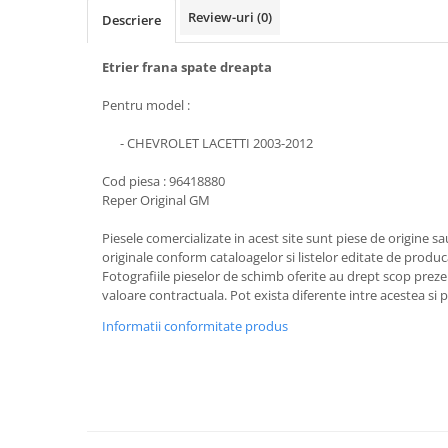
Review-uri
(0)
Descriere
Etrier frana spate dreapta
Pentru model :
- CHEVROLET LACETTI 2003-2012
Cod piesa : 96418880
Reper Original GM
Piesele comercializate in acest site sunt piese de origine s
originale conform cataloagelor si listelor editate de produc
Fotografiile pieselor de schimb oferite au drept scop preze
valoare contractuala. Pot exista diferente intre acestea si 
Informatii conformitate produs