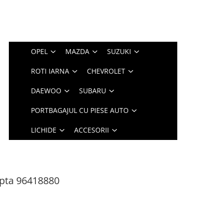
OPEL
MAZDA
SUZUKI
ROTI IARNA
CHEVROLET
DAEWOO
SUBARU
PORTBAGAJUL CU PIESE AUTO
LICHIDE
ACCESORII
apta 96418880