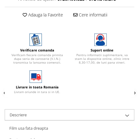
Adauga la Favorite
Cere informatii
Verificare comanda
Suport online
Verificam fiecare comanda primita
Pentru informatii suplimentare, va
dupa seria de caroserie (V.I.N.)
stam la dispozitie online, zilnic intre
transmisa la lansarea comenzii.
8,30-17,00, de luni pana vineri.
Livrare in toata Romania
Livram oriunde in tara si in UE.
Descriere
Film usa fata dreapta