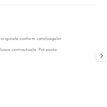
le originale conform cataloagelor
loare contractuala. Pot exista