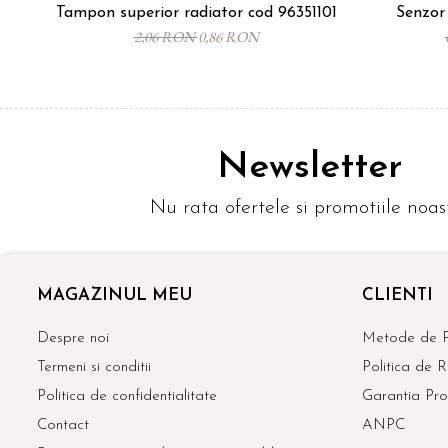
Tampon superior radiator cod 96351101
Senzor
2,06 RON
0,86 RON
Newsletter
Nu rata ofertele si promotiile noas
MAGAZINUL MEU
CLIENTI
Despre noi
Metode de P
Termeni si conditii
Politica de R
Politica de confidentialitate
Garantia Pro
Contact
ANPC