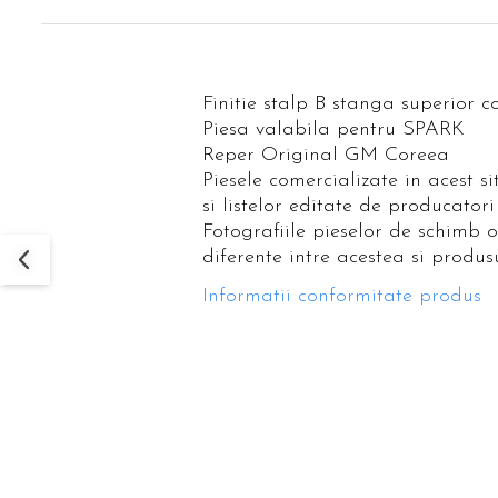
Finitie stalp B stanga superior 
Piesa valabila pentru SPARK
Reper Original GM Coreea
Piesele comercializate in acest s
si listelor editate de producatori
Fotografiile pieselor de schimb 
diferente intre acestea si produsu
Informatii conformitate produs