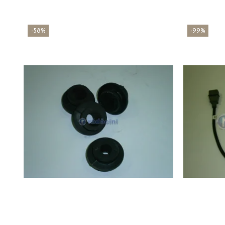
-58%
-99%