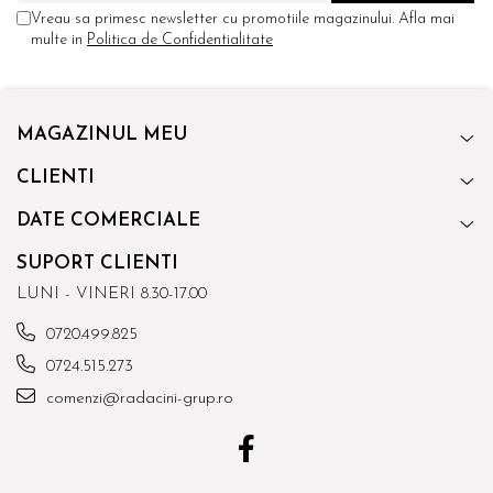
Vreau sa primesc newsletter cu promotiile magazinului. Afla mai
multe in
Politica de Confidentialitate
MAGAZINUL MEU
CLIENTI
DATE COMERCIALE
SUPORT CLIENTI
LUNI - VINERI 8.30-17.00
0720.499.825
0724.515.273
comenzi@radacini-grup.ro