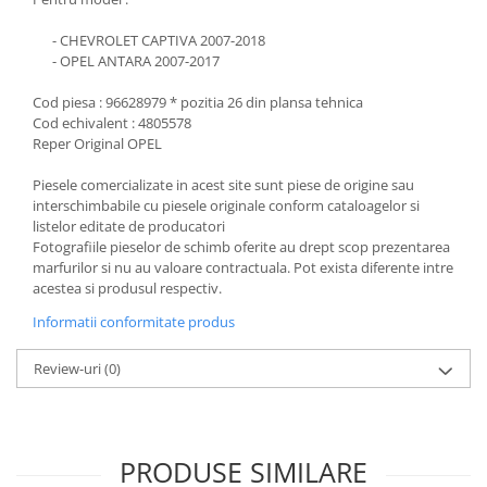
- CHEVROLET CAPTIVA 2007-2018
- OPEL ANTARA 2007-2017
Cod piesa : 96628979 * pozitia 26 din plansa tehnica
Cod echivalent : 4805578
Reper Original OPEL
Piesele comercializate in acest site sunt piese de origine sau
interschimbabile cu piesele originale conform cataloagelor si
listelor editate de producatori
Fotografiile pieselor de schimb oferite au drept scop prezentarea
marfurilor si nu au valoare contractuala. Pot exista diferente intre
acestea si produsul respectiv.
Informatii conformitate produs
Review-uri
(0)
PRODUSE SIMILARE