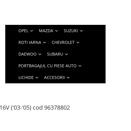
OPEL
MAZDA
SUZUKI
ROTI IARNA
CHEVROLET
DAEWOO
SUBARU
PORTBAGAJUL CU PIESE AUTO
LICHIDE
ACCESORII
 16V ('03-'05) cod 96378802