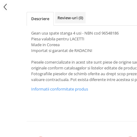
Review-uri
(0)
Descriere
Gean usa spate stanga 4 usi - NBN cod 96548186
Piesa valabila pentru LACETTI
Made in Coreea
Importat si garantat de RADACINI
Piesele comercializate in acest site sunt piese de origine s
originale conform cataloagelor si listelor editate de produc
Fotografiile pieselor de schimb oferite au drept scop preze
valoare contractuala. Pot exista diferente intre acestea si 
Informatii conformitate produs