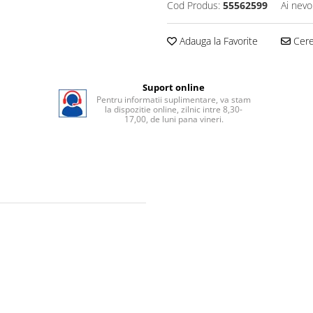
Cod Produs:
55562599
Ai nevo
Adauga la Favorite
Cere 
Suport online
Pentru informatii suplimentare, va stam
la dispozitie online, zilnic intre 8,30-
17,00, de luni pana vineri.