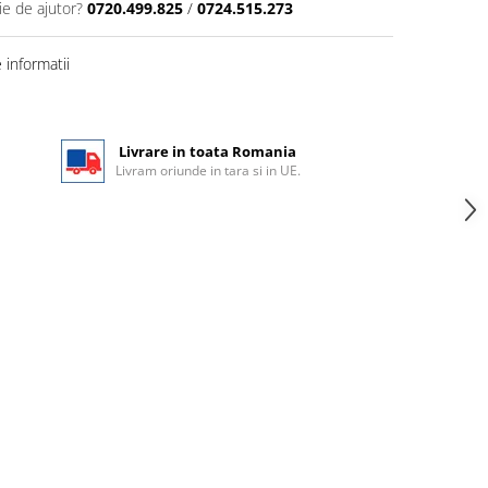
ie de ajutor?
0720.499.825
/
0724.515.273
informatii
Livrare in toata Romania
Livram oriunde in tara si in UE.