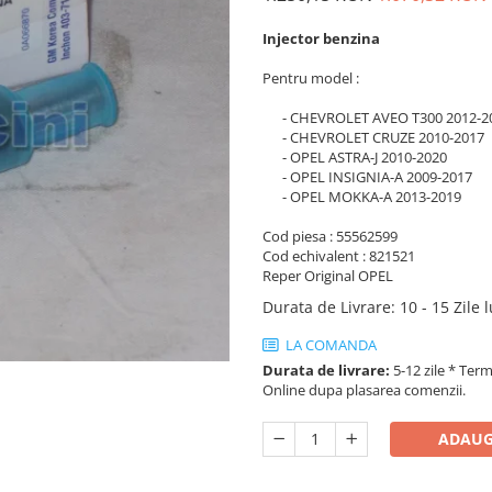
Injector benzina
Pentru model :
- CHEVROLET AVEO T300 2012-2
- CHEVROLET CRUZE 2010-2017
- OPEL ASTRA-J 2010-2020
- OPEL INSIGNIA-A 2009-2017
- OPEL MOKKA-A 2013-2019
Cod piesa : 55562599
Cod echivalent : 821521
Reper Original OPEL
Durata de Livrare
:
10 - 15 Zile 
LA COMANDA
Durata de livrare:
5-12 zile * Term
Online dupa plasarea comenzii.
ADAUG