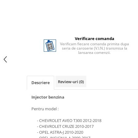
Verificare comanda
Verificam fiecare comanda primita dupa
seria de caroserie (V.I.N.) transmisa la
lansarea comenzii.
Review-uri
(0)
Descriere
Injector benzina
Pentru model :
- CHEVROLET AVEO T300 2012-2018
- CHEVROLET CRUZE 2010-2017
- OPEL ASTRA-J 2010-2020