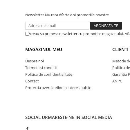
Newsletter
Nu rata ofertele si promotiile noastre
Vreau sa primesc newsletter cu promotiile magazinului. Af
MAGAZINUL MEU
CLIENTI
Despre noi
Metode de
Termeni si conditii
Politica d
Politica de confidentialitate
Garantia 
Contact
ANPC
Protectia avertizorilor in interes public
SOCIAL
URMARESTE-NE IN SOCIAL MEDIA