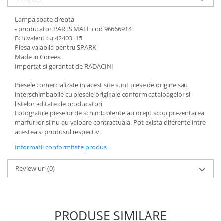
Lampa spate drepta
- producator PARTS MALL cod 96666914
Echivalent cu 42403115
Piesa valabila pentru SPARK
Made in Coreea
Importat si garantat de RADACINI
Piesele comercializate in acest site sunt piese de origine sau
interschimbabile cu piesele originale conform cataloagelor si
listelor editate de producatori
Fotografiile pieselor de schimb oferite au drept scop prezentarea
marfurilor si nu au valoare contractuala. Pot exista diferente intre
acestea si produsul respectiv.
Informatii conformitate produs
Review-uri
(0)
PRODUSE SIMILARE