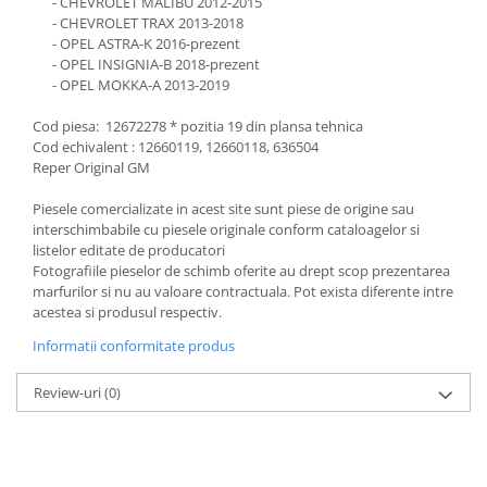
- CHEVROLET MALIBU 2012-2015
- CHEVROLET TRAX 2013-2018
- OPEL ASTRA-K 2016-prezent
- OPEL INSIGNIA-B 2018-prezent
- OPEL MOKKA-A 2013-2019
Cod piesa: 12672278 * pozitia 19 din plansa tehnica
Cod echivalent : 12660119, 12660118, 636504
Reper Original GM
Piesele comercializate in acest site sunt piese de origine sau
interschimbabile cu piesele originale conform cataloagelor si
listelor editate de producatori
Fotografiile pieselor de schimb oferite au drept scop prezentarea
marfurilor si nu au valoare contractuala. Pot exista diferente intre
acestea si produsul respectiv.
Informatii conformitate produs
Review-uri
(0)