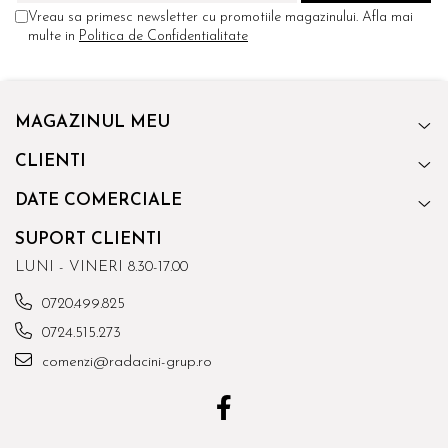
Vreau sa primesc newsletter cu promotiile magazinului. Afla mai
multe in
Politica de Confidentialitate
MAGAZINUL MEU
CLIENTI
DATE COMERCIALE
SUPORT CLIENTI
LUNI - VINERI 8.30-17.00
0720.499.825
0724.515.273
comenzi@radacini-grup.ro