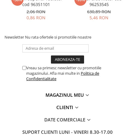
cod 96351101
96253545
2,06 RON
630,89 RON
0,86 RON
5,46 RON
Newsletter
Nu rata ofertele si promotiile noastre
Vreau sa primesc newsletter cu promotiile
magazinului. Afla mai multe in
Politica de
Confidentialitate
MAGAZINUL MEU
CLIENTI
DATE COMERCIALE
SUPORT CLIENTI
LUNI - VINERI 8.30-17.00