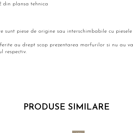
2 din plansa tehnica
ite sunt piese de origine sau interschimbabile cu piese
oferite au drept scop prezentarea marfurilor si nu au va
l respectiv.
PRODUSE SIMILARE