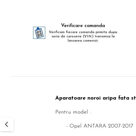
Verificare comanda
Verificam fiecare comanda primita dupa
seria de caroserie (V.I.N.) transmisa la
lansarea comenzii.
Aparatoare noroi aripa fata s
Pentru model :
- Opel ANTARA 2007-2017