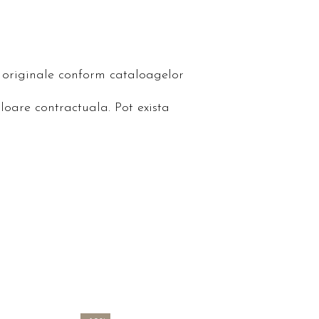
le originale conform cataloagelor
loare contractuala. Pot exista