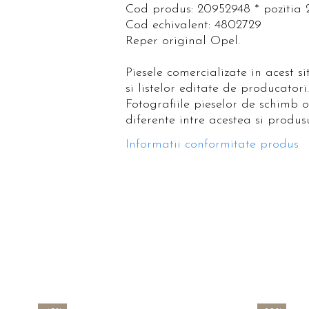
Cod produs: 20952948 * pozitia 
Cod echivalent: 4802729
Reper original Opel.
Piesele comercializate in acest s
si listelor editate de producatori.
Fotografiile pieselor de schimb 
diferente intre acestea si produsu
Informatii conformitate produs