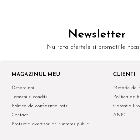
Newsletter
Nu rata ofertele si promotiile noas
MAGAZINUL MEU
CLIENTI
Despre noi
Metode de P
Termeni si conditii
Politica de R
Politica de confidentialitate
Garantia Pro
Contact
ANPC
Protectia avertizorilor in interes public