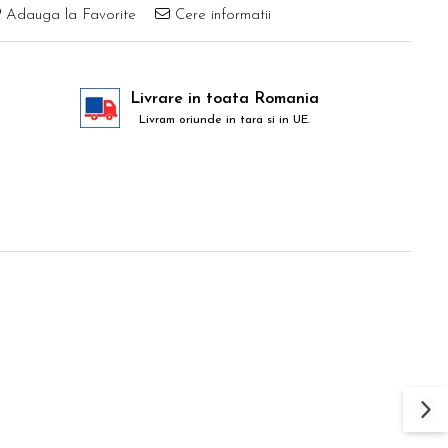
Adauga la Favorite
Cere informatii
Livrare in toata Romania
Livram oriunde in tara si in UE.