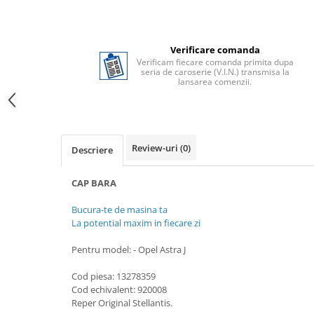
Verificare comanda
Verificam fiecare comanda primita dupa
seria de caroserie (V.I.N.) transmisa la
lansarea comenzii.
Review-uri
(0)
Descriere
CAP BARA
Bucura-te de masina ta
La potential maxim in fiecare zi
Pentru model: - Opel Astra J
Cod piesa: 13278359
Cod echivalent: 920008
Reper Original Stellantis.