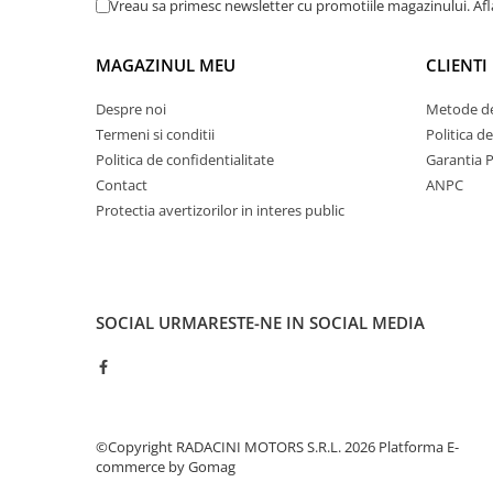
Vreau sa primesc newsletter cu promotiile magazinului. Af
MAGAZINUL MEU
CLIENTI
Despre noi
Metode de
Termeni si conditii
Politica d
Politica de confidentialitate
Garantia 
Contact
ANPC
Protectia avertizorilor in interes public
SOCIAL
URMARESTE-NE IN SOCIAL MEDIA
©Copyright RADACINI MOTORS S.R.L. 2026
Platforma E-
commerce by Gomag