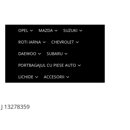
OPEL
MAZDA
SUZUKI
ROTI IARNA
CHEVROLET
DAEWOO
SUBARU
PORTBAGAJUL CU PIESE AUTO
LICHIDE
ACCESORII
 J 13278359