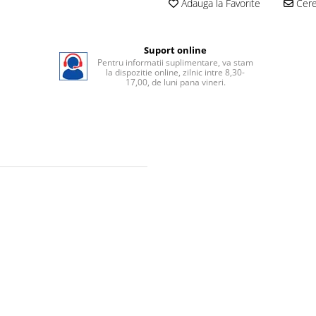
Adauga la Favorite
Cere 
Suport online
Pentru informatii suplimentare, va stam
la dispozitie online, zilnic intre 8,30-
17,00, de luni pana vineri.