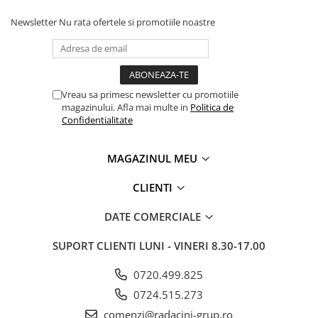
Newsletter
Nu rata ofertele si promotiile noastre
Vreau sa primesc newsletter cu promotiile
magazinului. Afla mai multe in
Politica de
Confidentialitate
MAGAZINUL MEU
CLIENTI
DATE COMERCIALE
SUPORT CLIENTI
LUNI - VINERI 8.30-17.00
0720.499.825
0724.515.273
comenzi@radacini-grup.ro