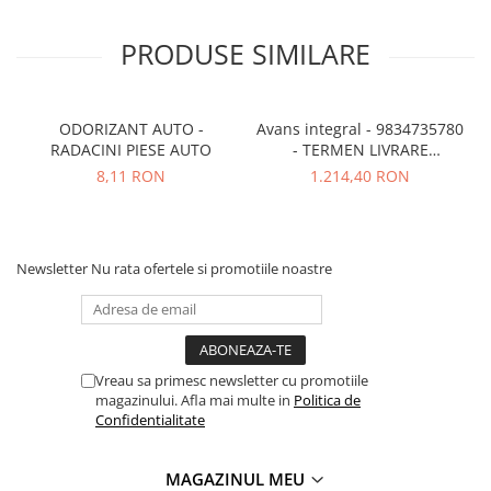
PRODUSE SIMILARE
ODORIZANT AUTO -
Avans integral - 9834735780
RADACINI PIESE AUTO
- TERMEN LIVRARE
NECUNOSCUT
8,11 RON
1.214,40 RON
Newsletter
Nu rata ofertele si promotiile noastre
Vreau sa primesc newsletter cu promotiile
magazinului. Afla mai multe in
Politica de
Confidentialitate
MAGAZINUL MEU