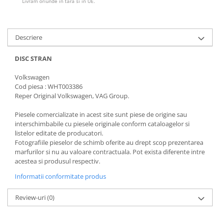
Livram oriunde in tara si in UE.
Descriere
DISC STRAN
Volkswagen
Cod piesa : WHT003386
Reper Original Volkswagen, VAG Group.
Piesele comercializate in acest site sunt piese de origine sau
interschimbabile cu piesele originale conform cataloagelor si
listelor editate de producatori.
Fotografiile pieselor de schimb oferite au drept scop prezentarea
marfurilor si nu au valoare contractuala. Pot exista diferente intre
acestea si produsul respectiv.
Informatii conformitate produs
Review-uri
(0)