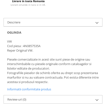
Livrare in toata Romania
Livram oriunde in tara si in UE.
Descriere
OGLINDA
VW
Cod piesa : 4N0857535A
Reper Original VW.
Piesele comercializate in acest site sunt piese de origine sau
interschimbabile cu piesele originale conform cataloagelor si
listelor editate de producatori.
Fotografiile pieselor de schimb oferite au drept scop prezentarea
marfurilor si nu au valoare contractuala. Pot exista diferente intre
acestea si produsul respectiv.
Informatii conformitate produs
Review-uri
(0)