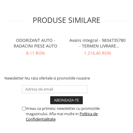
PRODUSE SIMILARE
ODORIZANT AUTO -
Avans integral - 9834735780
RADACINI PIESE AUTO
- TERMEN LIVRARE
NECUNOSCUT
8,11 RON
1.214,40 RON
Newsletter
Nu rata ofertele si promotiile noastre
Vreau sa primesc newsletter cu promotiile
magazinului. Afla mai multe in
Politica de
Confidentialitate