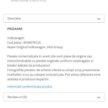
Livram oriunde in tara si in UE.
Descriere
PRIZAAER
Volkswagen
Cod piesa : 8V0407812A
Reper Original Volkswagen, VAG Group.
Piesele comercializate in acest site sunt piese de origine sau
interschimbabile cu piesele originale conform cataloagelor si
listelor editate de producatori.
Fotografiile pieselor de schimb oferite au drept scop prezentarea
marfurilor si nu au valoare contractuala. Pot exista diferente intre
acestea si produsul respectiv.
Informatii conformitate produs
Review-uri
(0)