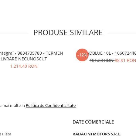
PRODUSE SIMILARE
834735780 - TERMEN
ADBLUE 10L - 16607244
-12%
LIVRARE NECUNOSCUT
101,23 RON
88,91 RO
1.214,40 RON
la mai multe in
Politica de Confidentialitate
DATE COMERCIALE
 Plata
RADACINI MOTORS S.R.L.