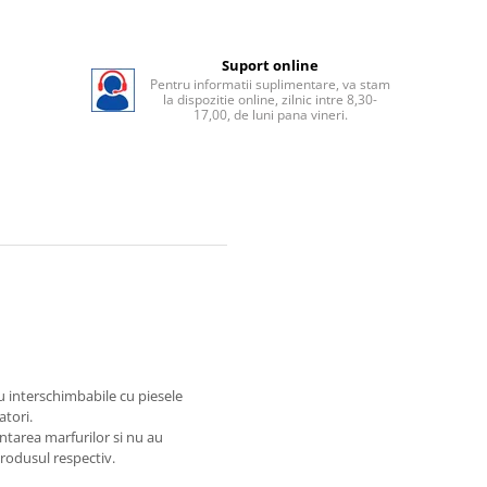
Suport online
Pentru informatii suplimentare, va stam
la dispozitie online, zilnic intre 8,30-
17,00, de luni pana vineri.
au interschimbabile cu piesele
atori.
ntarea marfurilor si nu au
produsul respectiv.