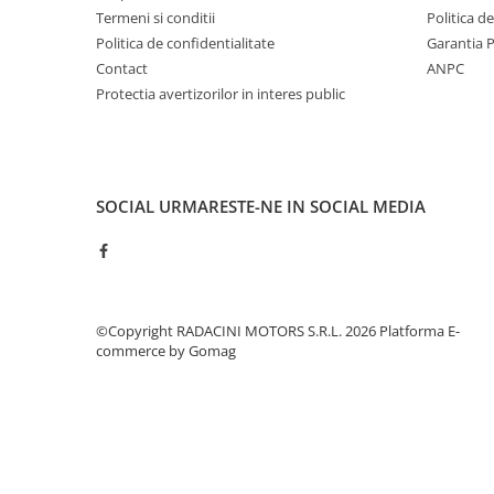
Termeni si conditii
Politica d
Politica de confidentialitate
Garantia 
Contact
ANPC
Protectia avertizorilor in interes public
SOCIAL
URMARESTE-NE IN SOCIAL MEDIA
©Copyright RADACINI MOTORS S.R.L. 2026
Platforma E-
commerce by Gomag