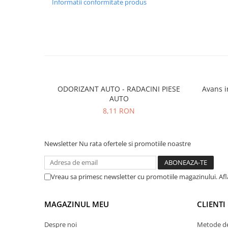
Informatii conformitate produs
ODORIZANT AUTO - RADACINI PIESE
Avans integral - 9
AUTO
8,11 RON
Newsletter
Nu rata ofertele si promotiile noastre
Vreau sa primesc newsletter cu promotiile magazinului. Af
MAGAZINUL MEU
CLIENTI
Despre noi
Metode de