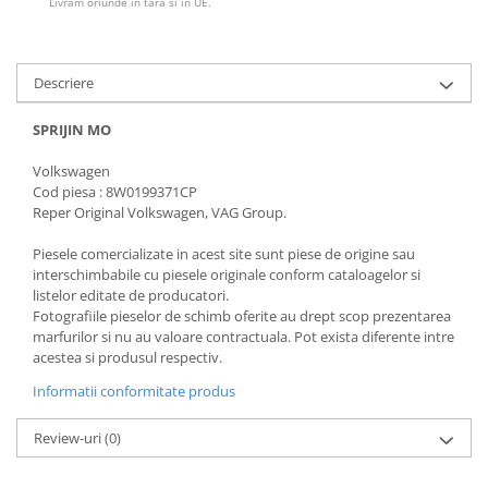
Livram oriunde in tara si in UE.
Descriere
SPRIJIN MO
Volkswagen
Cod piesa : 8W0199371CP
Reper Original Volkswagen, VAG Group.
Piesele comercializate in acest site sunt piese de origine sau
interschimbabile cu piesele originale conform cataloagelor si
listelor editate de producatori.
Fotografiile pieselor de schimb oferite au drept scop prezentarea
marfurilor si nu au valoare contractuala. Pot exista diferente intre
acestea si produsul respectiv.
Informatii conformitate produs
Review-uri
(0)