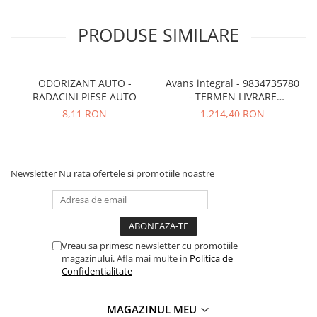
PRODUSE SIMILARE
ODORIZANT AUTO -
Avans integral - 9834735780
RADACINI PIESE AUTO
- TERMEN LIVRARE
NECUNOSCUT
8,11 RON
1.214,40 RON
Newsletter
Nu rata ofertele si promotiile noastre
Vreau sa primesc newsletter cu promotiile
magazinului. Afla mai multe in
Politica de
Confidentialitate
MAGAZINUL MEU