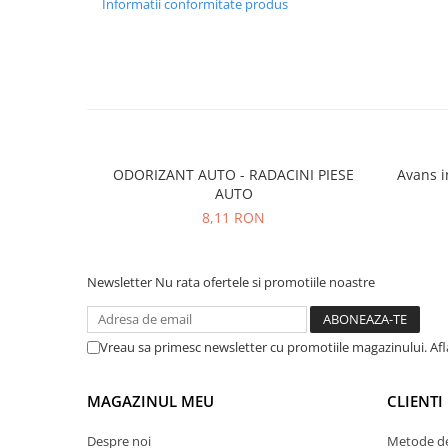
Informatii conformitate produs
ODORIZANT AUTO - RADACINI PIESE
Avans integral - 9
AUTO
8,11 RON
Newsletter
Nu rata ofertele si promotiile noastre
Vreau sa primesc newsletter cu promotiile magazinului. Af
MAGAZINUL MEU
CLIENTI
Despre noi
Metode de