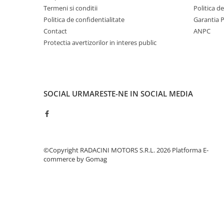
Termeni si conditii
Politica d
Politica de confidentialitate
Garantia 
Contact
ANPC
Protectia avertizorilor in interes public
SOCIAL
URMARESTE-NE IN SOCIAL MEDIA
©Copyright RADACINI MOTORS S.R.L. 2026
Platforma E-
commerce by Gomag