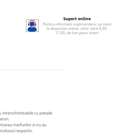
Suport online
Pentru informatii suplimentare, va stam
la dispozitie online, zilnic intre 8,30-
17,00, de luni pana vineri.
au interschimbabile cu piesele
atori.
ntarea marfurilor si nu au
produsul respectiv.