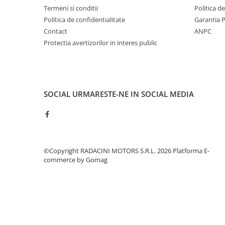
Termeni si conditii
Politica d
Politica de confidentialitate
Garantia 
Contact
ANPC
Protectia avertizorilor in interes public
SOCIAL
URMARESTE-NE IN SOCIAL MEDIA
©Copyright RADACINI MOTORS S.R.L. 2026
Platforma E-
commerce by Gomag