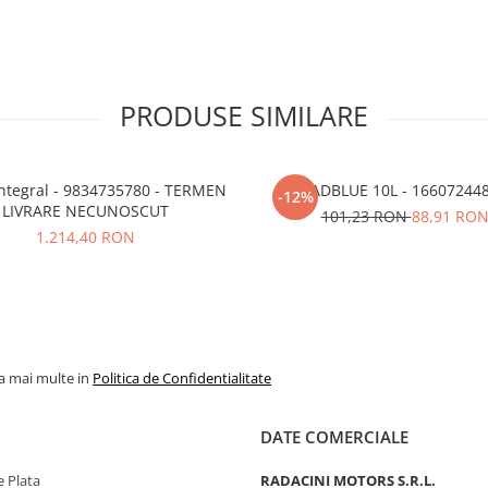
PRODUSE SIMILARE
834735780 - TERMEN
ADBLUE 10L - 16607244
-12%
LIVRARE NECUNOSCUT
101,23 RON
88,91 RO
1.214,40 RON
la mai multe in
Politica de Confidentialitate
DATE COMERCIALE
 Plata
RADACINI MOTORS S.R.L.