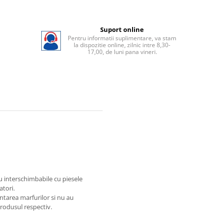
Suport online
Pentru informatii suplimentare, va stam
la dispozitie online, zilnic intre 8,30-
17,00, de luni pana vineri.
au interschimbabile cu piesele
atori.
ntarea marfurilor si nu au
produsul respectiv.