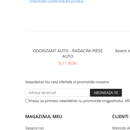
Informatii conformitate produs
ODORIZANT AUTO - RADACINI PIESE
Avans integral - 9
AUTO
8,11 RON
Newsletter
Nu rata ofertele si promotiile noastre
Vreau sa primesc newsletter cu promotiile magazinului. Af
MAGAZINUL MEU
CLIENTI
Despre noi
Metode de