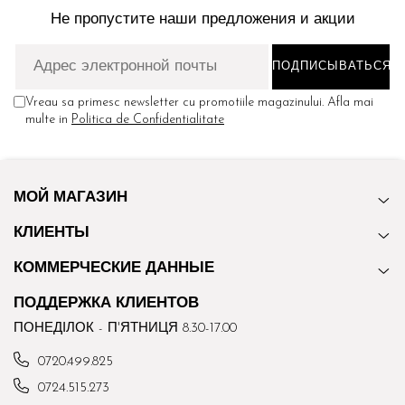
Не пропустите наши предложения и акции
Vreau sa primesc newsletter cu promotiile magazinului. Afla mai
multe in
Politica de Confidentialitate
МОЙ МАГАЗИН
КЛИЕНТЫ
КОММЕРЧЕСКИЕ ДАННЫЕ
ПОДДЕРЖКА КЛИЕНТОВ
ПОНЕДІЛОК - П'ЯТНИЦЯ 8.30-17.00
0720.499.825
0724.515.273