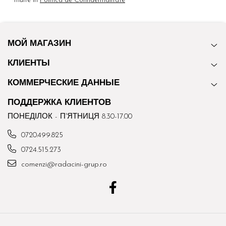
multe in
Politica de Confidentialitate
МОЙ МАГАЗИН
КЛИЕНТЫ
КОММЕРЧЕСКИЕ ДАННЫЕ
ПОДДЕРЖКА КЛИЕНТОВ
ПОНЕДІЛОК - П'ЯТНИЦЯ 8.30-17.00
0720.499.825
0724.515.273
comenzi@radacini-grup.ro